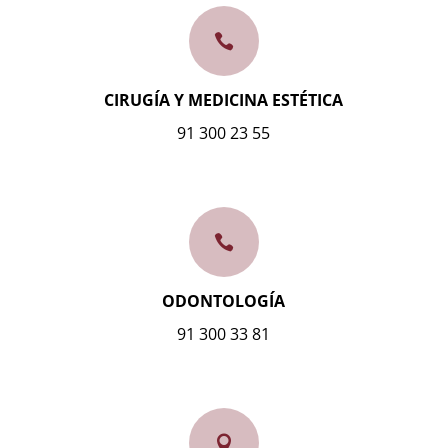

CIRUGÍA Y MEDICINA ESTÉTICA
91 300 23 55

ODONTOLOGÍA
91 300 33 81
