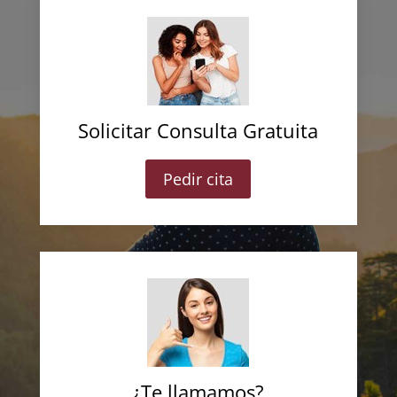
Solicitar Consulta Gratuita
Pedir cita
¿Te llamamos?