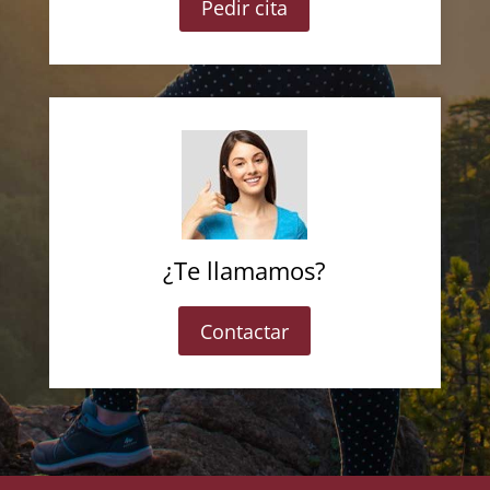
Pedir cita
¿Te llamamos?
Contactar