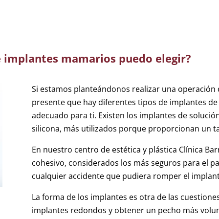
e implantes mamarios puedo elegir?
Si estamos planteándonos realizar una operació
presente que hay diferentes tipos de implantes de 
adecuado para ti. Existen los implantes de solución
silicona, más utilizados porque proporcionan un ta
En nuestro centro de estética y plástica Clínica B
cohesivo, considerados los más seguros para el pa
cualquier accidente que pudiera romper el implante
La forma de los implantes es otra de las cuestion
implantes redondos y obtener un pecho más volum