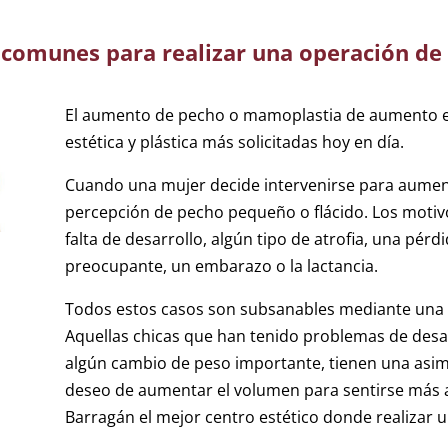
s comunes para realizar una operación d
El aumento de pecho o mamoplastia de aumento es 
estética y plástica más solicitadas hoy en día.
Cuando una mujer decide intervenirse para aument
percepción de pecho pequeño o flácido. Los motivo
falta de desarrollo, algún tipo de atrofia, una pér
preocupante, un embarazo o la lactancia.
Todos estos casos son subsanables mediante una
Aquellas chicas que han tenido problemas de desar
algún cambio de peso importante, tienen una asi
deseo de aumentar el volumen para sentirse más at
Barragán el mejor centro estético donde realizar 