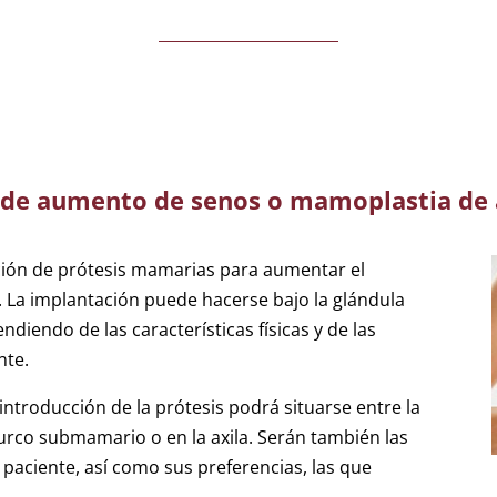
ía de aumento de senos o mamoplastia d
ación de prótesis mamarias para aumentar el
 La implantación puede hacerse bajo la glándula
diendo de las características físicas y de las
nte.
introducción de la prótesis podrá situarse entre la
l surco submamario o en la axila. Serán también las
 paciente, así como sus preferencias, las que