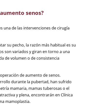
e aumento senos?
una de las intervenciones de cirugía
ar su pecho, la razón más habitual es su
s son variados y giran en torno a una
dida de volumen o de consistencia
 operación de aumento de senos.
rollo durante la pubertad, han sufrido
metría mamaria, mamas tuberosas o el
ractiva y plena, encontrarán en Clínica
una mamoplastia.