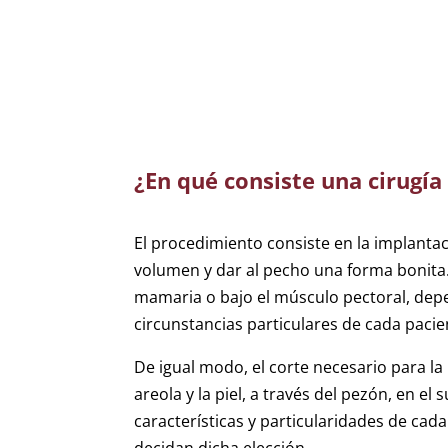
¿En qué consiste una cirug
El procedimiento consiste en la implant
volumen y dar al pecho una forma bonita.
mamaria o bajo el músculo pectoral, depen
circunstancias particulares de cada pacie
De igual modo, el corte necesario para la 
areola y la piel, a través del pezón, en e
características y particularidades de cada