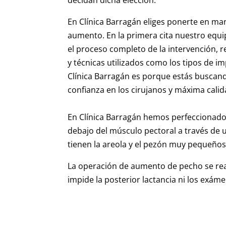
decidan dicha elección.
En Clínica Barragán eliges ponerte en m
aumento. En la primera cita nuestro equi
el proceso completo de la intervención, 
y técnicas utilizados como los tipos de i
Clínica Barragán es porque estás buscand
confianza en los cirujanos y máxima calid
En Clínica Barragán hemos perfeccionado 
debajo del músculo pectoral a través de u
tienen la areola y el pezón muy pequeños 
La operación de aumento de pecho se reali
impide la posterior lactancia ni los exá