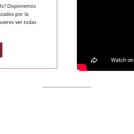
pués? Disponemos
izados por la
quieres ver todas