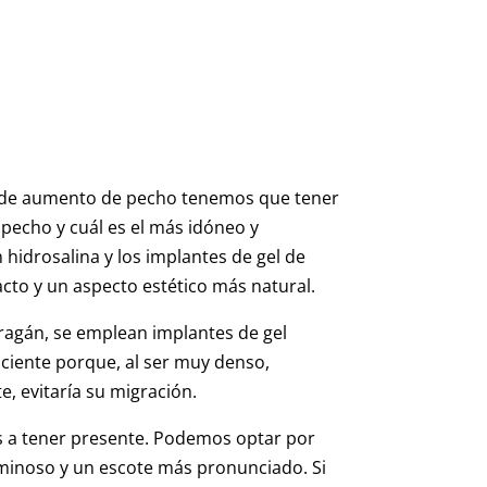
n de aumento de pecho tenemos que tener
pecho y cuál es el más idóneo y
 hidrosalina y los implantes de gel de
cto y un aspecto estético más natural.
arragán, se emplean implantes de gel
ciente porque, al ser muy denso,
, evitaría su migración.
es a tener presente. Podemos optar por
inoso y un escote más pronunciado. Si