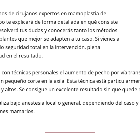
anos de cirujanos expertos en mamoplastia de
po te explicará de forma detallada en qué consiste
resolverá tus dudas y conocerás tanto los métodos
mplantes que mejor se adapten a tu caso. Si vienes a
o seguridad total en la intervención, plena
ad en el resultado.
con técnicas personales el aumento de pecho por vía transax
n pequeño corte en la axila. Esta técnica está particularm
y altos. Se consigue un excelente resultado sin que quede 
za bajo anestesia local o general, dependiendo del caso y 
menes mamarios.