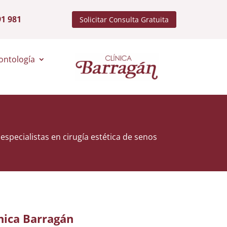
91 981
Solicitar Consulta Gratuita
ontología
especialistas en cirugía estética de senos
nica Barragán