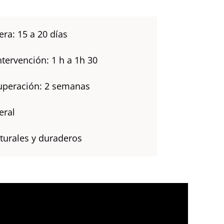
ra: 15 a 20 días
tervención: 1 h a 1h 30
uperación: 2 semanas
eral
turales y duraderos