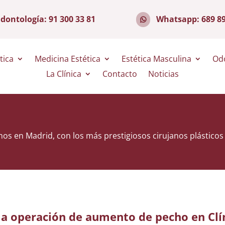
dontología:
91 300 33 81
Whatsapp:
689 8
tica
Medicina Estética
Estética Masculina
Od
La Clínica
Contacto
Noticias
nos en Madrid, con los más prestigiosos cirujanos plásticos 
la operación de aumento de pecho en Clí