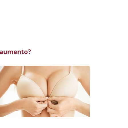
e aumento?