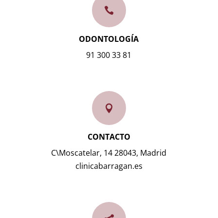

ODONTOLOGÍA
91 300 33 81

CONTACTO
C\Moscatelar, 14 28043, Madrid
clinicabarragan.es