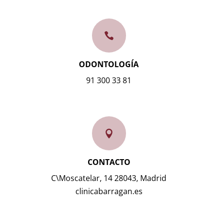

ODONTOLOGÍA
91 300 33 81

CONTACTO
C\Moscatelar, 14 28043, Madrid
clinicabarragan.es