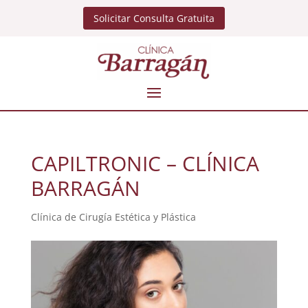
Solicitar Consulta Gratuita
CAPILTRONIC – CLÍNICA
BARRAGÁN
Clínica de Cirugía Estética y Plástica