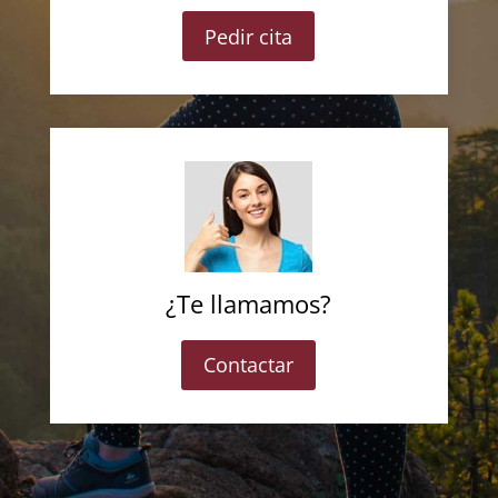
Pedir cita
¿Te llamamos?
Contactar