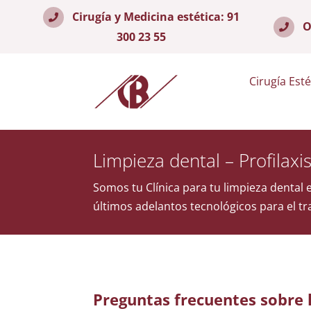
Cirugía y Medicina estética:
91
O
300 23 55
Cirugía Esté
Limpieza dental – Profilaxi
Somos tu Clínica para tu limpieza dental 
últimos adelantos tecnológicos para el t
Preguntas frecuentes sobre l