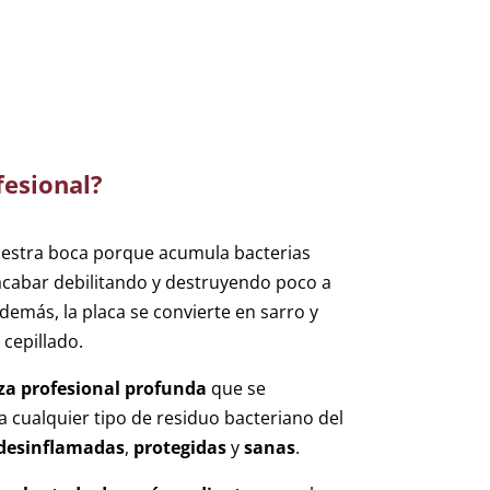
fesional?
nuestra boca porque acumula bacterias
cabar debilitando y destruyendo poco a
demás, la placa se convierte en sarro y
 cepillado.
za profesional
profunda
que se
na cualquier tipo de residuo bacteriano del
desinflamadas
,
protegidas
y
sanas
.