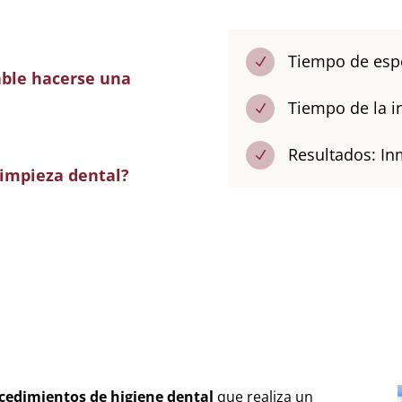
Tiempo de espe
N
ble hacerse una
Tiempo de la i
N
Resultados: In
N
limpieza dental?
cedimientos de higiene dental
que realiza un