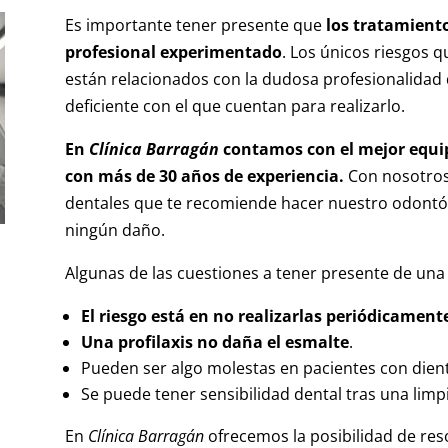
Es importante tener presente que
los tratamiento
profesional experimentado
. Los únicos riesgos q
están relacionados con la dudosa profesionalidad
deficiente con el que cuentan para realizarlo.
En
Clínica Barragán
contamos con el mejor equi
con más de 30 años de experiencia.
Con nosotros 
dentales que te recomiende hacer nuestro odontól
ningún daño.
Algunas de las cuestiones a tener presente de una 
El riesgo está en no realizarlas periódicament
Una profilaxis no daña el esmalte
.
Pueden ser algo molestas en pacientes con dient
Se puede tener sensibilidad dental tras una limpi
En
Clínica Barragán
ofrecemos la posibilidad de res