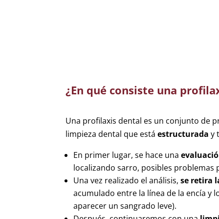
¿En qué consiste una profila
Una profilaxis dental es un conjunto de 
limpieza dental que está
estructurada
y 
En primer lugar, se hace una
evaluació
localizando sarro, posibles problemas p
Una vez realizado el análisis,
se retira 
acumulado entre la línea de la encía y l
aparecer un sangrado leve).
Después, continuaremos con una
limp