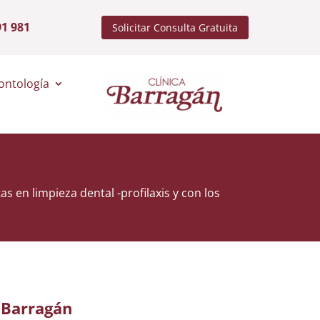
91 981
Solicitar Consulta Gratuita
ontología
s en limpieza dental -profilaxis y con los
a Barragán