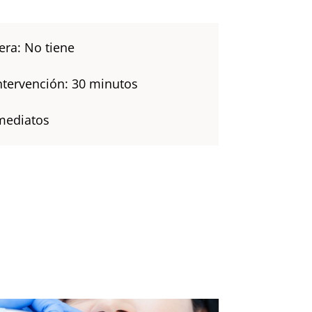
ra: No tiene
ntervención: 30 minutos
mediatos