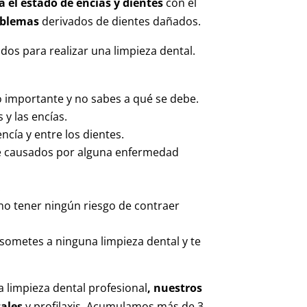
a el estado de encías y dientes
con el
oblemas
derivados de dientes dañados.
dos para realizar una limpieza dental.
o importante y no sabes a qué se debe.
y las encías.
cía y entre los dientes.
e causados por alguna enfermedad
.
 no tener ningún riesgo de contraer
sometes a ninguna limpieza dental y te
 limpieza dental profesional
, nuestros
ales
y profilaxis. Acumulamos más de 3