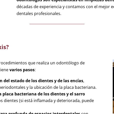
décadas de experiencia y contamos con el mejor e
dentales profesionales.
xis?
procedimientos que realiza un odontólogo de
tiene
varios pasos
:
n del estado de los dientes y de las encías
,
eriodontales y la ubicación de la placa bacteriana.
la placa bacteriana de los dientes y el sarro
os dientes (si está inflamada y deteriorada, puede
ieza profunda de espacios interdentales
con