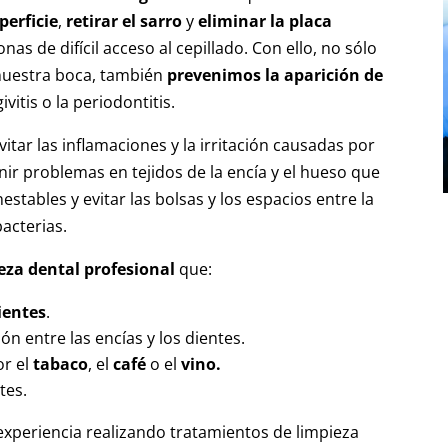
perficie
,
retirar el sarro
y
eliminar la placa
as de difícil acceso al cepillado. Con ello, no sólo
uestra boca, también
prevenimos la aparición de
vitis o la periodontitis.
evitar las inflamaciones y la irritación causadas por
enir problemas en tejidos de la encía y el hueso que
estables y evitar las bolsas y los espacios entre la
acterias.
eza dental profesional
que:
ientes
.
ón entre las encías y los dientes.
r el
tabaco
, el
café
o el
vino.
tes.
periencia realizando tratamientos de limpieza