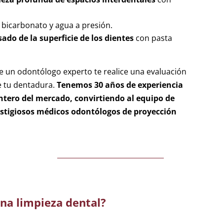
 bicarbonato y agua a presión.
sado de la superficie de los dientes
con pasta
e un odontólogo experto te realice una evaluación
e tu dentadura.
Tenemos 30 años de experiencia
ntero del mercado, convirtiendo al equipo de
estigiosos médicos odontólogos de proyección
una limpieza dental?