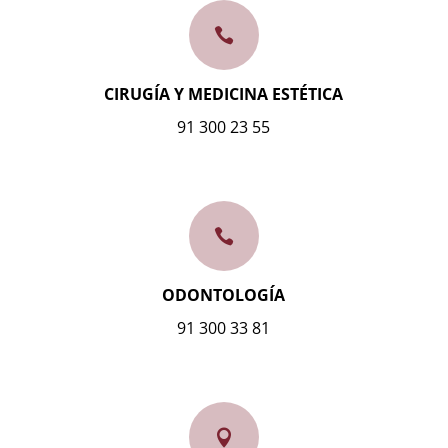

CIRUGÍA Y MEDICINA ESTÉTICA
91 300 23 55

ODONTOLOGÍA
91 300 33 81
