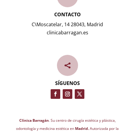
CONTACTO
C\Moscatelar, 14 28043, Madrid
clinicabarragan.es

SÍGUENOS
Clínica Barragán
. Su centro de cirugía estética y plástica,
odontología y medicina estética en
Madrid.
Autorizada por la