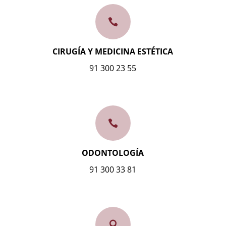

CIRUGÍA Y MEDICINA ESTÉTICA
91 300 23 55

ODONTOLOGÍA
91 300 33 81
