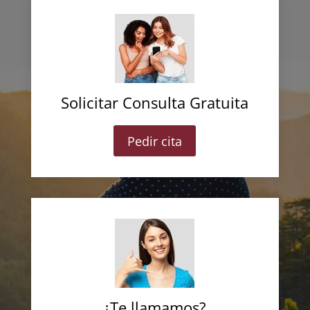
Solicitar Consulta Gratuita
Pedir cita
¿Te llamamos?