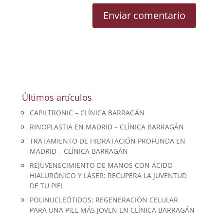
Últimos artículos
CAPILTRONIC – CLÍNICA BARRAGÁN
RINOPLASTIA EN MADRID – CLÍNICA BARRAGÁN
TRATAMIENTO DE HIDRATACIÓN PROFUNDA EN
MADRID – CLÍNICA BARRAGÁN
REJUVENECIMIENTO DE MANOS CON ÁCIDO
HIALURÓNICO Y LÁSER: RECUPERA LA JUVENTUD
DE TU PIEL
POLINUCLEÓTIDOS: REGENERACIÓN CELULAR
PARA UNA PIEL MÁS JOVEN EN CLÍNICA BARRAGÁN