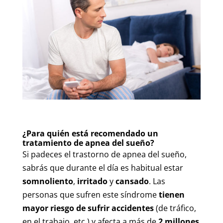
¿Para quién está recomendado un
tratamiento de apnea del sueño?
Si padeces el trastorno de apnea del sueño,
sabrás que durante el día es habitual estar
somnoliento
,
irritado
y
cansado
. Las
personas que sufren este síndrome
tienen
mayor riesgo de sufrir accidentes
(de tráfico,
en el trabajo, etc.) y afecta a más de
2 millones