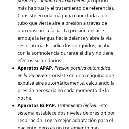
positiva y continua en la vía aérea
(la opción
más habitual y el tratamiento de referencia).
Consiste en una máquina conectada a un
tubo que vierte aire a presión a través de
una mascarilla facial. La presión del aire
empuja la lengua hacia delante y abre la vía
respiratoria. Erradica los ronquidos, acaba
con la somnolencia durante el día y no tiene
efectos secundarios.
Aparatos APAP.
Presión positiva automática
en la vía aérea
. Consiste en una máquina que
expulsa aire automáticamente, calculando la
presión necesaria en cada momento de la
noche.
Aparatos Bi-PAP.
Tratamiento binivel
. Este
sistema establece dos niveles de presión por
respiración. Logra mejor adaptación para el
paciente, pero es un tratamiento más