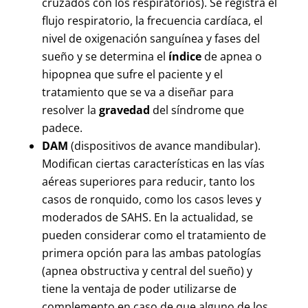
cruzados con los respiratorios). Se registra el
flujo respiratorio, la frecuencia cardíaca, el
nivel de oxigenación sanguínea y fases del
sueño y se determina el
índice
de apnea o
hipopnea que sufre el paciente y el
tratamiento que se va a diseñar para
resolver la
gravedad
del síndrome que
padece.
DAM
(dispositivos de avance mandibular).
Modifican ciertas características en las vías
aéreas superiores para reducir, tanto los
casos de ronquido, como los casos leves y
moderados de SAHS. En la actualidad, se
pueden considerar como el tratamiento de
primera opción para las ambas patologías
(apnea obstructiva y central del sueño) y
tiene la ventaja de poder utilizarse de
complemento en caso de que alguno de los