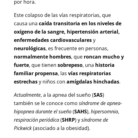
por hora.
Este colapso de las vías respiratorias, que
causa una
caída transitoria en los niveles de
oxígeno de la sangre, hipertensión arterial,
enfermedades cardiovasculares
y
neurológicas
, es frecuente en personas,
normalmente hombres
, que
roncan mucho y
fuerte
, que tienen
sobrepeso
, una
historia
familiar propensa
, las
vías respiratorias
estrechas
y niños con
amígdalas hinchadas
.
Actualmente
, a la apnea del sueño (
SAS
)
también se le conoce como
síndrome de apnea-
hipopnea durante el sueño
(
SAHS
),
hipersomnia
,
respiración periódica
(
SHRP
) y
síndrome de
Pickwick
(asociado a la obesidad).