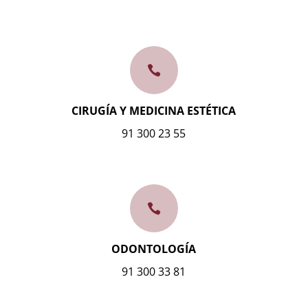

CIRUGÍA Y MEDICINA ESTÉTICA
91 300 23 55

ODONTOLOGÍA
91 300 33 81