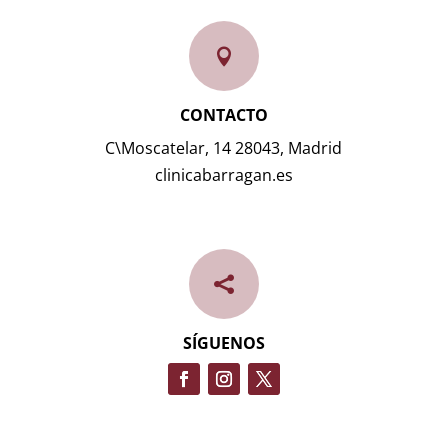

CONTACTO
C\Moscatelar, 14 28043, Madrid
clinicabarragan.es

SÍGUENOS