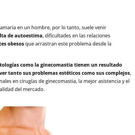
mamaria en un hombre, por lo tanto, suele venir
alta de autoestima
, dificultades en las relaciones
tes obesos
que arrastran este problema desde la
atologías como la ginecomastia tienen un resultado
ver tanto sus problemas estéticos como sus complejos
,
nales en cirugías de ginecomastia, la mejor asistencia y el
lidad del mercado.