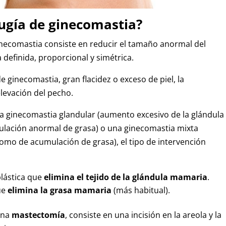
rugía de ginecomastia?
ginecomastia consiste en reducir el tamaño anormal del
definida, proporcional y simétrica.
de ginecomastia, gran flacidez o exceso de piel, la
elevación del pecho.
na ginecomastia glandular (aumento excesivo de la glándula
lación anormal de grasa) o una ginecomastia mixta
omo de acumulación de grasa), el tipo de intervención
plástica que
elimina el tejido de la
glándula mamaria
.
que
elimina la grasa mamaria
(más habitual).
 una
mastectomía
, consiste en una incisión en la areola y la