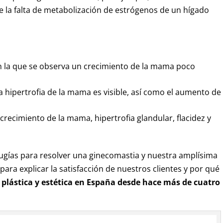
e la falta de metabolización de estrógenos de un hígado
, en la que se observa un crecimiento de la mama poco
e la hipertrofia de la mama es visible, así como el aumento de
r crecimiento de la mama, hipertrofia glandular, flacidez y
ugías para resolver una ginecomastia y nuestra amplísima
ra explicar la satisfacción de nuestros clientes y por qué
a plástica y estética en España desde hace más de cuatro