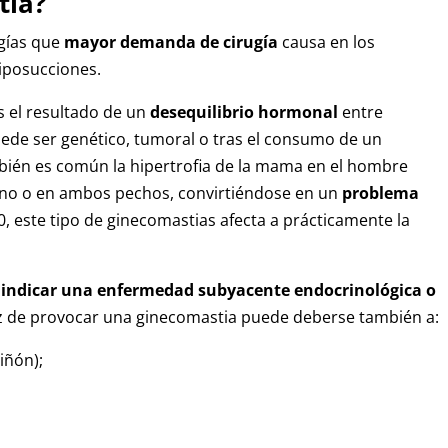
tia?
ogías que
mayor demanda de cirugía
causa en los
liposucciones.
s el resultado de un
desequilibrio hormonal
entre
ede ser genético, tumoral o tras el consumo de un
ién es común la hipertrofia de la mama en el hombre
no o en ambos pechos, convirtiéndose en un
problema
 50, este tipo de ginecomastias afecta a prácticamente la
 indicar una
enfermedad subyacente endocrinológica o
az de provocar una ginecomastia puede deberse también a:
iñón);