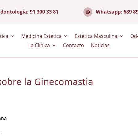
dontología:
91 300 33 81
Whatsapp:
689 8
tica
Medicina Estética
Estética Masculina
Od
La Clínica
Contacto
Noticias
sobre la Ginecomastia
ana
n