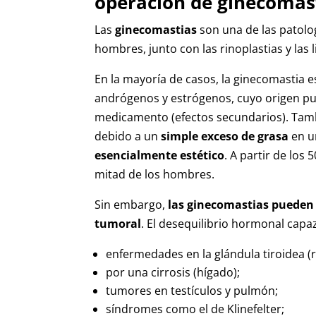
operación de ginecomas
Las
ginecomastias
son una de las patol
hombres, junto con las rinoplastias y las 
En la mayoría de casos, la ginecomastia e
andrógenos y estrógenos, cuyo origen pu
medicamento (efectos secundarios). Tamb
debido a un
simple exceso de grasa
en u
esencialmente estético
. A partir de los
mitad de los hombres.
Sin embargo,
las ginecomastias pueden
tumoral
. El desequilibrio hormonal cap
enfermedades en la glándula tiroidea (r
por una cirrosis (hígado);
tumores en testículos y pulmón;
síndromes como el de Klinefelter;