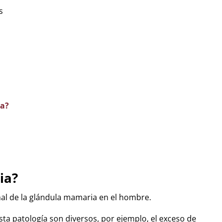
s
da?
ia?
al de la glándula mamaria en el hombre.
sta patología son diversos, por ejemplo, el exceso de