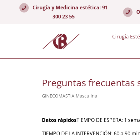
Cirugía y Medicina estética:
91
O
300 23 55
Cirugía Esté
Preguntas frecuentas 
GINECOMASTIA Masculina
Datos rápidos
TIEMPO DE ESPERA: 1 sem
TIEMPO DE LA INTERVENCIÓN: 60 a 90 mi