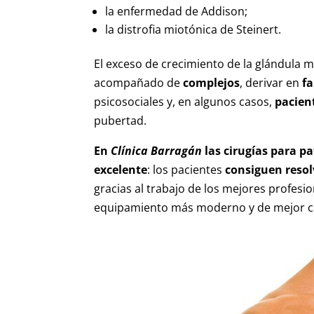
la enfermedad de Addison;
la distrofia miotónica de Steinert.
El exceso de crecimiento de la glándula 
acompañado de
complejos
, derivar en
f
psicosociales y, en algunos casos,
pacien
pubertad.
En
Clínica Barragán
las cirugías para p
excelente
: los pacientes
consiguen resol
gracias al trabajo de los mejores profesio
equipamiento más moderno y de mejor ca