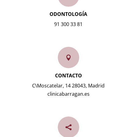
ODONTOLOGÍA
91 300 33 81

CONTACTO
C\Moscatelar, 14 28043, Madrid
clinicabarragan.es
