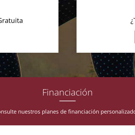
Gratuita
¿
Financiación
nsulte nuestros planes de financiación personalizad