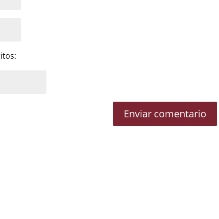
itos: