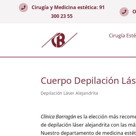
Cirugía y Medicina estética:
91
O
300 23 55
Cirugía Esté
Cuerpo Depilación Lás
Depilación Láser Alejandrita
Clínica Barragán
es la elección más recom
de depilación láser alejandrita con las m
Nuestro departamento de medicina estét