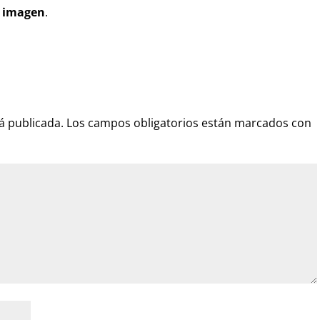
u imagen
.
á publicada.
Los campos obligatorios están marcados con