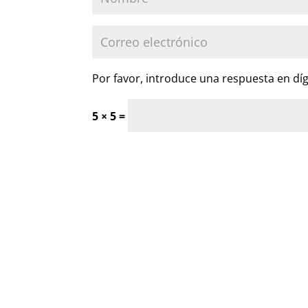
Por favor, introduce una respuesta en díg
5 × 5 =