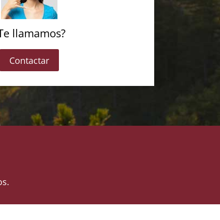
Te llamamos?
Contactar
os.