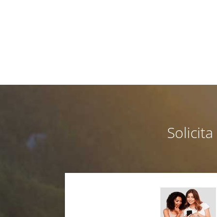
Solicit