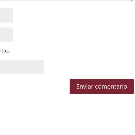
itos: