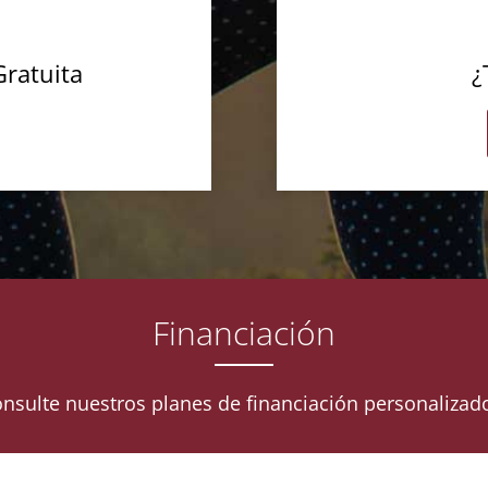
Gratuita
¿
Financiación
nsulte nuestros planes de financiación personalizad