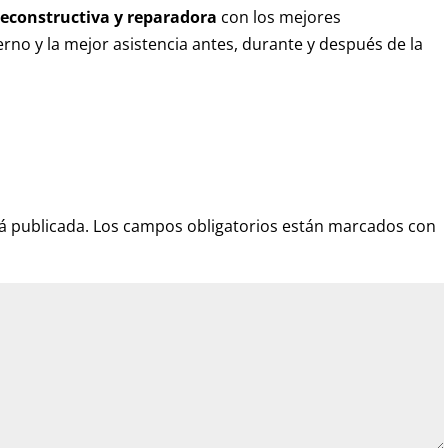
a reconstructiva y reparadora
con los mejores
no y la mejor asistencia antes, durante y después de la
á publicada.
Los campos obligatorios están marcados con