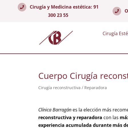
Cirugía y Medicina estética:
91
O
300 23 55
Cirugía Esté
Cuerpo Cirugía recons
Cirugía reconstructiva / Reparadora
Clínica Barragán
es la elección más recom
reconstructiva y reparadora
con las
máx
experiencia acumulada durante más de