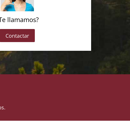
Te llamamos?
Contactar
os.