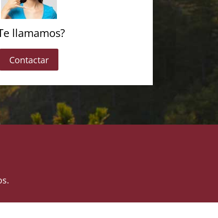
Te llamamos?
Contactar
os.