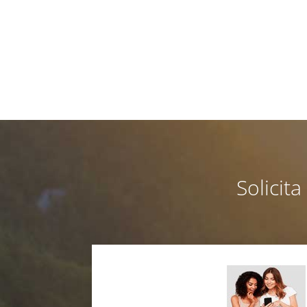
Solicit