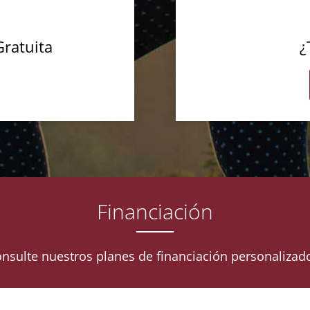
Gratuita
¿
Financiación
nsulte nuestros planes de financiación personalizad