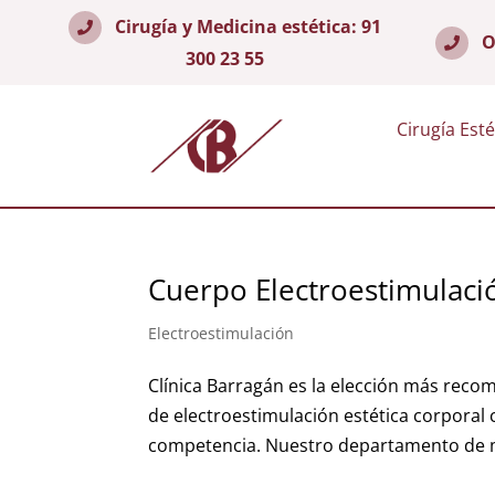
Cirugía y Medicina estética:
91
O
300 23 55
Cirugía Esté
Cuerpo Electroestimulaci
Electroestimulación
Clínica Barragán es la elección más rec
de electroestimulación estética corporal
competencia. Nuestro departamento de me