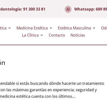
dontología:
91 300 33 81
Whatsapp:
689 8
tica
Medicina Estética
Estética Masculina
Od
La Clínica
Contacto
Noticias
ón
omendable si estás buscando dónde hacerte un tratamiento
 con las máximas garantías en experiencia, seguridad y
dicina estética cuenta con los últimos...