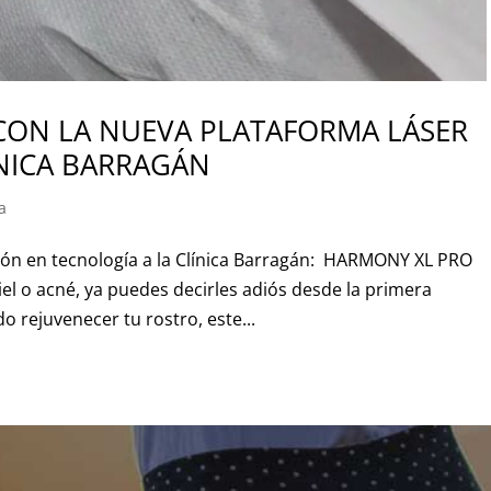
CON LA NUEVA PLATAFORMA LÁSER
NICA BARRAGÁN
a
ión en tecnología a la Clínica Barragán: HARMONY XL PRO
iel o acné, ya puedes decirles adiós desde la primera
do rejuvenecer tu rostro, este...