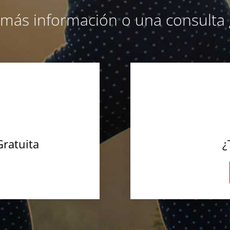
a más información o una consulta 
Gratuita
¿