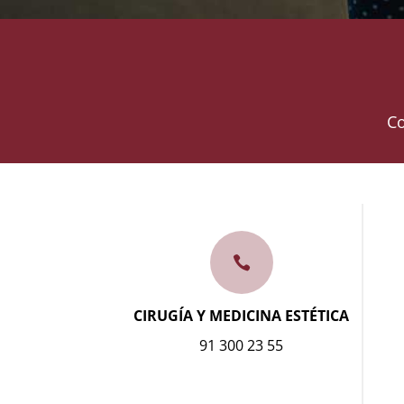
Co

CIRUGÍA Y MEDICINA ESTÉTICA
91 300 23 55