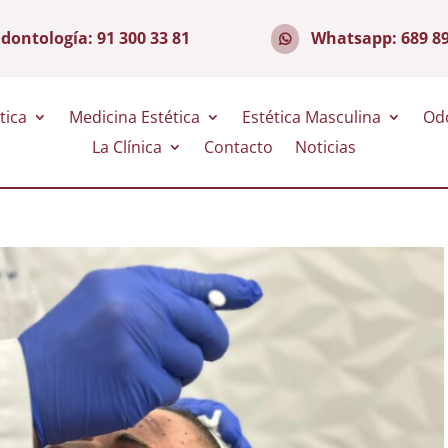
dontología:
91 300 33 81
Whatsapp:
689 8
tica
Medicina Estética
Estética Masculina
Od
La Clínica
Contacto
Noticias