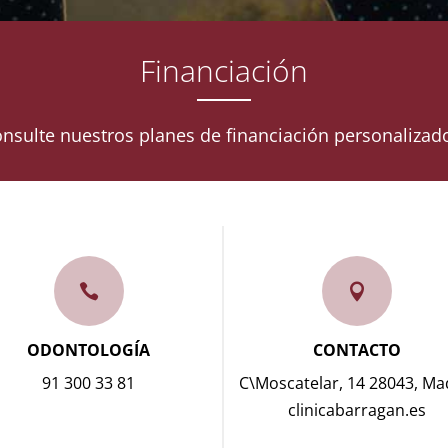
Financiación
nsulte nuestros planes de financiación personalizad


ODONTOLOGÍA
CONTACTO
91 300 33 81
C\Moscatelar, 14 28043, Ma
clinicabarragan.es