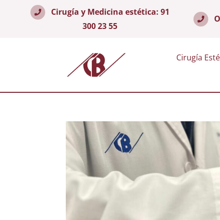
Cirugía y Medicina estética:
91
O
300 23 55
Cirugía Esté