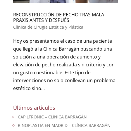
RECONSTRUCCIÓN DE PECHO TRAS MALA
PRAXIS ANTES Y DESPUÉS
Clínica de Cirugía Estética y Plástica
Hoy os presentamos el caso de una paciente
que llegó a la Clínica Barragán buscando una
solución a una operación de aumento y
elevación de pecho realizada sin criterio y con
un gusto cuestionable. Este tipo de
intervenciones no solo conllevan un problema
estético sino...
Últimos artículos
CAPILTRONIC – CLÍNICA BARRAGÁN
RINOPLASTIA EN MADRID – CLÍNICA BARRAGÁN