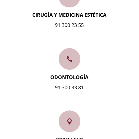
CIRUGÍA Y MEDICINA ESTÉTICA
91 300 23 55

ODONTOLOGÍA
91 300 33 81
