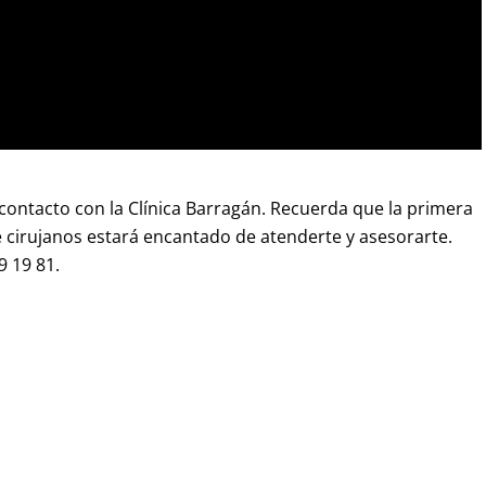
contacto con la Clínica Barragán. Recuerda que la primera
e cirujanos estará encantado de atenderte y asesorarte.
9 19 81.