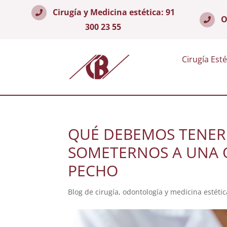
Cirugía y Medicina estética:
91
O
300 23 55
Cirugía Esté
QUÉ DEBEMOS TENER
SOMETERNOS A UNA 
PECHO
Blog de cirugía, odontología y medicina estétic