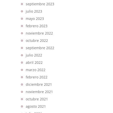
septiembre 2023
julio 2023
mayo 2023
febrero 2023
noviembre 2022
octubre 2022
septiembre 2022
julio 2022
abril 2022
marzo 2022
febrero 2022
diciembre 2021
noviembre 2021
octubre 2021
agosto 2021