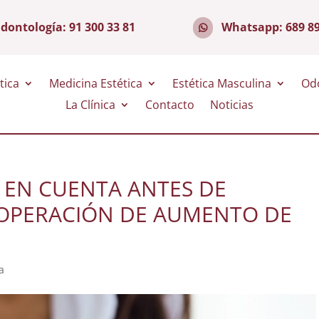
dontología:
91 300 33 81
Whatsapp:
689 8
tica
Medicina Estética
Estética Masculina
Od
La Clínica
Contacto
Noticias
 EN CUENTA ANTES DE
OPERACIÓN DE AUMENTO DE
a