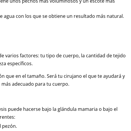
tiene unos pechos más voluminosos y un escote más
e agua con los que se obtiene un resultado más natural.
 varios factores: tu tipo de cuerpo, la cantidad de tejido
eza específicos.
n que en el tamaño. Será tu cirujano el que te ayudará y
ño más adecuado para tu cuerpo.
tesis puede hacerse bajo la glándula mamaria o bajo el
rentes:
el pezón.