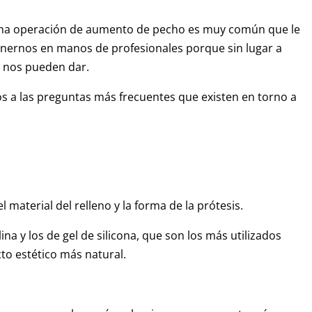
una operación de aumento de pecho es muy común que le
nernos en manos de profesionales porque sin lugar a
s nos pueden dar.
s a las preguntas más frecuentes que existen en torno a
 material del relleno y la forma de la prótesis.
ina y los de gel de silicona, que son los más utilizados
to estético más natural.