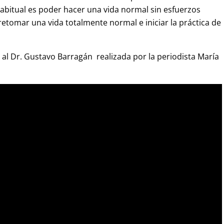
habitual es poder hacer una vida normal sin esfuerzos
etomar una vida totalmente normal e iniciar la práctica de
al Dr. Gustavo Barragán realizada por la periodista María