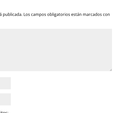
á publicada.
Los campos obligatorios están marcados con
itos: