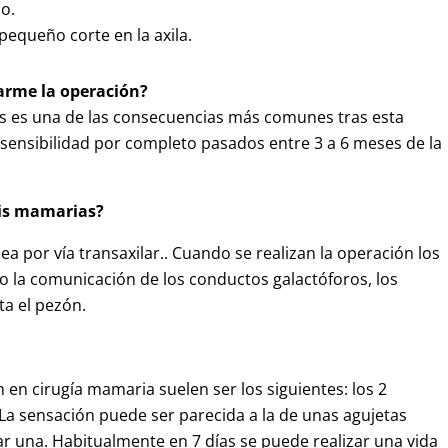
o.
 pequeño corte en la axila.
zarme la operación?
os es una de las consecuencias más comunes tras esta
 sensibilidad por completo pasados entre 3 a 6 meses de la
sis mamarias?
ea por vía transaxilar.. Cuando se realizan la operación los
 la comunicación de los conductos galactóforos, los
ta el pezón.
en cirugía mamaria suelen ser los siguientes: los 2
La sensación puede ser parecida a la de unas agujetas
r una. Habitualmente en 7 días se puede realizar una vida