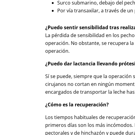
Surco submarino, debajo del pech
Por vía transaxilar, a través de un
¿Puedo sentir sensibilidad tras reali
La pérdida de sensibilidad en los pech
operación. No obstante, se recupera la
operación.
¿Puedo dar lactancia llevando próte
Sí se puede, siempre que la operación s
cirujanos no cortan en ningún momento
encargados de transportar la leche has
¿Cómo es la recuperación?
Los tiempos habituales de recuperación 
primeros días son los más incómodos. 
pectorales y de hinchazón y puede dura