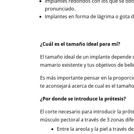
Implantes redondos con los que se ob
pronunciado.
Implantes en forma de lágrima o gota d
¿Cuál es el tamaño ideal para mí?
El tamaño ideal de un implante depende de
mamario existente y tus objetivos de bell
Es más importante pensar en la proporció
te aconsejará acerca de cual es el tama
¿Por donde se introduce la prótesis?
El corte necesario para introducir la pró
músculo pectoral a través de 3 zonas dife
Entre la areola y la piel a través d