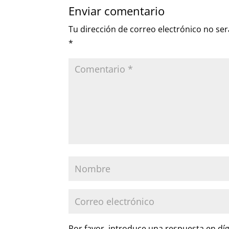
Enviar comentario
Tu dirección de correo electrónico no ser
*
Por favor, introduce una respuesta en díg