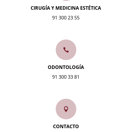
CIRUGÍA Y MEDICINA ESTÉTICA
91 300 23 55

ODONTOLOGÍA
91 300 33 81

CONTACTO