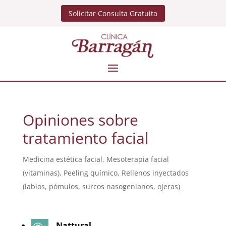
Solicitar Consulta Gratuita
Opiniones sobre
tratamiento facial
Medicina estética facial
,
Mesoterapia facial
(vitaminas)
,
Peeling químico
,
Rellenos inyectados
(labios, pómulos, surcos nasogenianos, ojeras)
Nattural