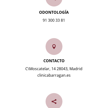
ODONTOLOGÍA
91 300 33 81

CONTACTO
C\Moscatelar, 14 28043, Madrid
clinicabarragan.es
