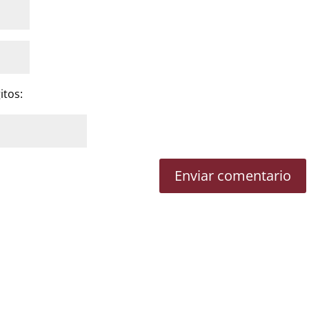
itos: