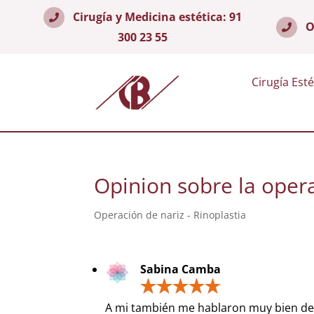
Cirugía y Medicina estética:
91
O
300 23 55
Cirugía Esté
Opinion sobre la oper
Operación de nariz - Rinoplastia
Sabina Camba
A mi también me hablaron muy bien del 