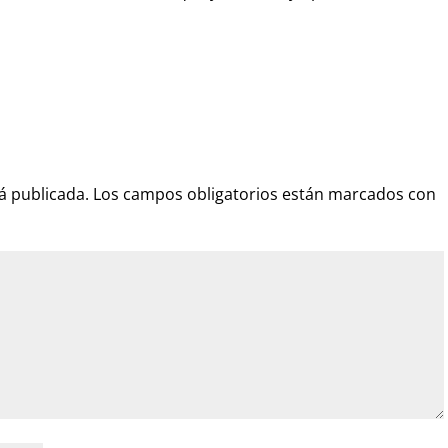
á publicada.
Los campos obligatorios están marcados con