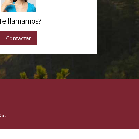
Te llamamos?
Contactar
os.