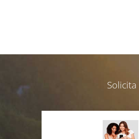
Solicit