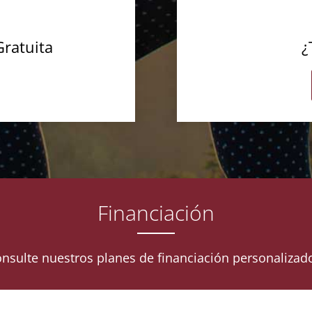
Gratuita
¿
Financiación
nsulte nuestros planes de financiación personalizad