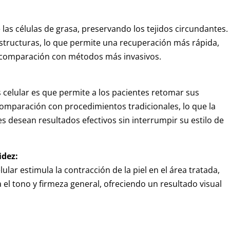
las células de grasa, preservando los tejidos circundantes.
estructuras, lo que permite una recuperación más rápida,
comparación con métodos más invasivos.
is celular es que permite a los pacientes retomar sus
omparación con procedimientos tradicionales, lo que la
s desean resultados efectivos sin interrumpir su estilo de
idez:
elular estimula la contracción de la piel en el área tratada,
a el tono y firmeza general, ofreciendo un resultado visual