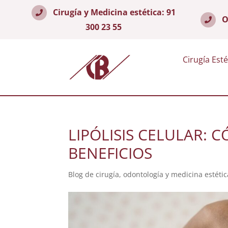
Cirugía y Medicina estética:
91
O
300 23 55
Cirugía Esté
LIPÓLISIS CELULAR: 
BENEFICIOS
Blog de cirugía, odontología y medicina estétic