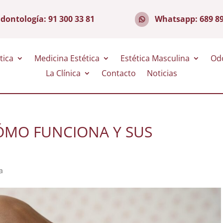
dontología:
91 300 33 81
Whatsapp:
689 8
tica
Medicina Estética
Estética Masculina
Od
La Clínica
Contacto
Noticias
CÓMO FUNCIONA Y SUS
a