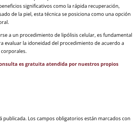
beneficios significativos como la rápida recuperación,
nsado de la piel, esta técnica se posiciona como una opción
oral.
e a un procedimiento de lipólisis celular, es fundamental
ara evaluar la idoneidad del procedimiento de acuerdo a
 corporales.
 consulta es gratuita atendida por nuestros propios
á publicada.
Los campos obligatorios están marcados con