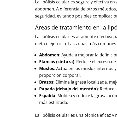
La lipólisis celular es segura y efectiva 
abdomen. A diferencia de otros métodos, 
seguridad, evitando posibles complicaci
Áreas de tratamiento en la lipól
La lipólisis celular es altamente efectiva 
dieta o ejercicio. Las zonas más comunes
Abdomen
: Ayuda a mejorar la definició
Flancos (cintura)
: Reduce el exceso de 
Muslos
: Actúa en los muslos internos 
proporción corporal.
Brazos
: Elimina la grasa localizada, me
Papada (debajo del mentón)
: Reduce l
Espalda
: Moldea y reduce la grasa acu
más estilizada.
La lipólisis celular es una técnica eficaz