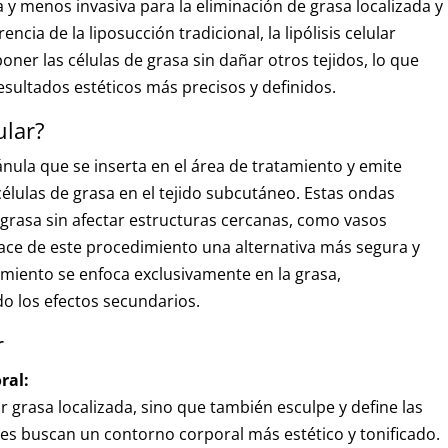
a y menos invasiva para la eliminación de grasa localizada y
encia de la liposucción tradicional, la lipólisis celular
ner las células de grasa sin dañar otros tejidos, lo que
sultados estéticos más precisos y definidos.
ular?
ánula que se inserta en el área de tratamiento y emite
lulas de grasa en el tejido subcutáneo. Estas ondas
 grasa sin afectar estructuras cercanas, como vasos
ace de este procedimiento una alternativa más segura y
dimiento se enfoca exclusivamente en la grasa,
o los efectos secundarios.
r
ral:
nar grasa localizada, sino que también esculpe y define las
enes buscan un contorno corporal más estético y tonificado.