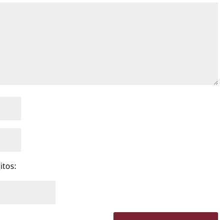
itos: