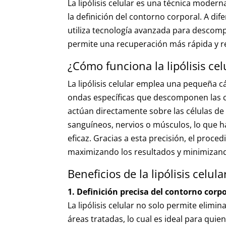
La lipólisis celular es una técnica modern
la definición del contorno corporal. A difer
utiliza tecnología avanzada para descompo
permite una recuperación más rápida y re
¿Cómo funciona la lipólisis cel
La lipólisis celular emplea una pequeña c
ondas específicas que descomponen las cé
actúan directamente sobre las células de
sanguíneos, nervios o músculos, lo que h
eficaz. Gracias a esta precisión, el proce
maximizando los resultados y minimizand
Beneficios de la lipólisis celula
1. Definición precisa del contorno corpo
La lipólisis celular no solo permite elimi
áreas tratadas, lo cual es ideal para qui