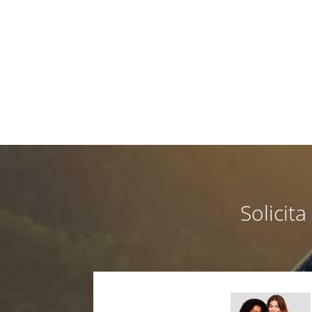
Solicit