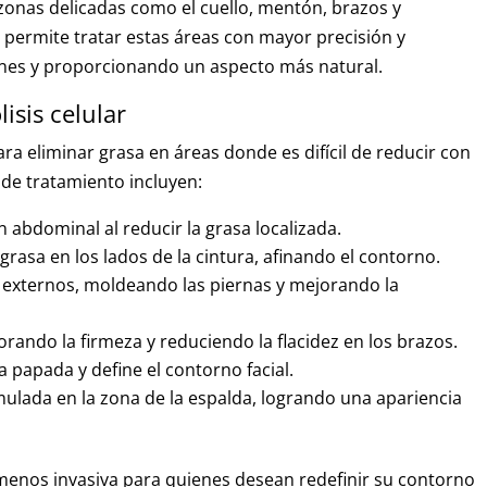
en zonas delicadas como el cuello, mentón, brazos y
permite tratar estas áreas con mayor precisión y
ones y proporcionando un aspecto más natural.
isis celular
para eliminar grasa en áreas donde es difícil de reducir con
 de tratamiento incluyen:
n abdominal al reducir la grasa localizada.
grasa en los lados de la cintura, afinando el contorno.
y externos, moldeando las piernas y mejorando la
jorando la firmeza y reduciendo la flacidez en los brazos.
a papada y define el contorno facial.
mulada en la zona de la espalda, logrando una apariencia
 y menos invasiva para quienes desean redefinir su contorno