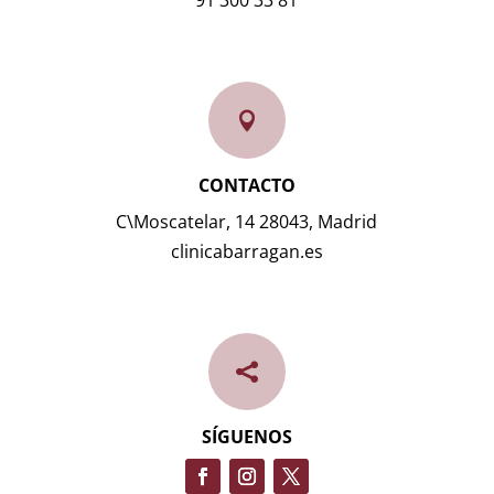

CONTACTO
C\Moscatelar, 14 28043, Madrid
clinicabarragan.es

SÍGUENOS