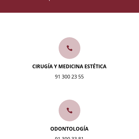

CIRUGÍA Y MEDICINA ESTÉTICA
91 300 23 55

ODONTOLOGÍA
91 300 33 81