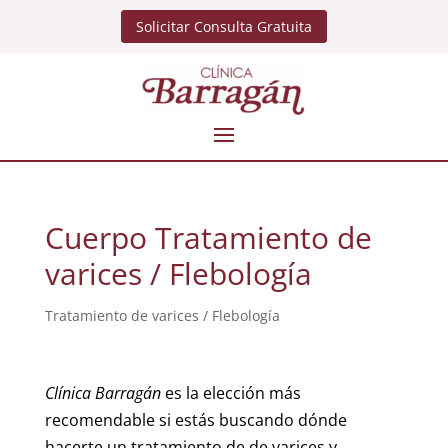
Solicitar Consulta Gratuita
Cuerpo Tratamiento de
varices / Flebología
Tratamiento de varices / Flebología
Clínica Barragán
es la elección más
recomendable si estás buscando dónde
hacerte un tratamiento de de varices y