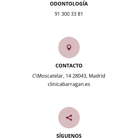
ODONTOLOGÍA
91 300 33 81

CONTACTO
C\Moscatelar, 14 28043, Madrid
clinicabarragan.es

SÍGUENOS