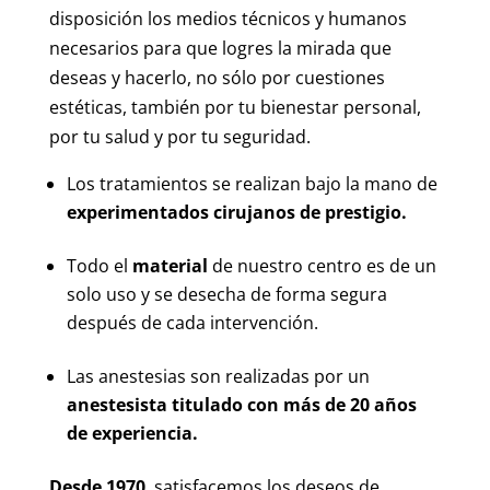
disposición los medios técnicos y humanos
necesarios para que logres la mirada que
deseas y hacerlo, no sólo por cuestiones
estéticas, también por tu bienestar personal,
por tu salud y por tu seguridad.
Los tratamientos se realizan bajo la mano de
experimentados cirujanos de prestigio.
Todo el
material
de nuestro centro es de un
solo uso y se desecha de forma segura
después de cada intervención.
Las anestesias son realizadas por un
anestesista titulado con más de 20 años
de experiencia.
Desde 1970
, satisfacemos los deseos de