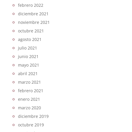
febrero 2022
diciembre 2021
noviembre 2021
octubre 2021
agosto 2021
julio 2021
junio 2021
mayo 2021
abril 2021
marzo 2021
febrero 2021
enero 2021
marzo 2020
diciembre 2019
octubre 2019