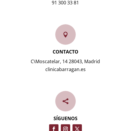
91 300 33 81

CONTACTO
C\Moscatelar, 14 28043, Madrid
clinicabarragan.es

SÍGUENOS