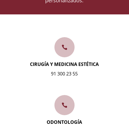
personalizados.

CIRUGÍA Y MEDICINA ESTÉTICA
91 300 23 55

ODONTOLOGÍA