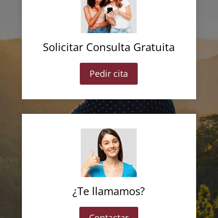
Solicitar Consulta Gratuita
Pedir cita
¿Te llamamos?
Contactar