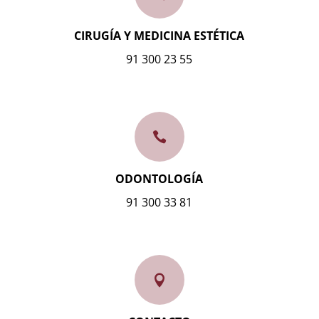
CIRUGÍA Y MEDICINA ESTÉTICA
91 300 23 55

ODONTOLOGÍA
91 300 33 81
