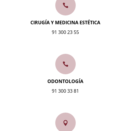

CIRUGÍA Y MEDICINA ESTÉTICA
91 300 23 55

ODONTOLOGÍA
91 300 33 81
