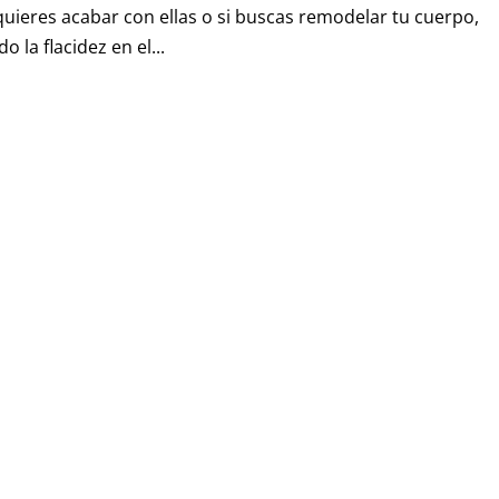
 y quieres acabar con ellas o si buscas remodelar tu cuerpo,
 la flacidez en el...