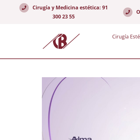
Cirugía y Medicina estética:
91
O
300 23 55
Cirugía Esté