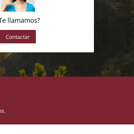
Te llamamos?
Contactar
os.