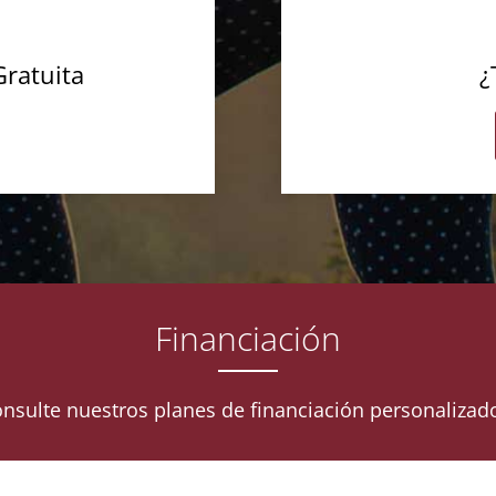
Gratuita
¿
Financiación
nsulte nuestros planes de financiación personalizad