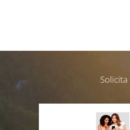
Solicit