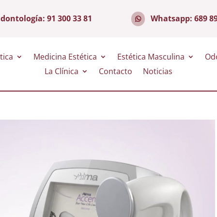
dontología:
91 300 33 81
Whatsapp:
689 8
tica
Medicina Estética
Estética Masculina
Od
La Clínica
Contacto
Noticias