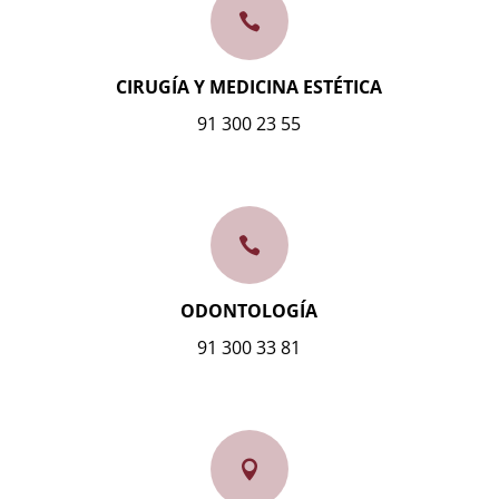

CIRUGÍA Y MEDICINA ESTÉTICA
91 300 23 55

ODONTOLOGÍA
91 300 33 81
