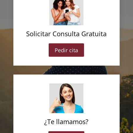
Solicitar Consulta Gratuita
Pedir cita
¿Te llamamos?