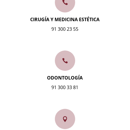

CIRUGÍA Y MEDICINA ESTÉTICA
91 300 23 55

ODONTOLOGÍA
91 300 33 81
