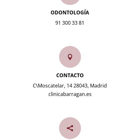
ODONTOLOGÍA
91 300 33 81

CONTACTO
C\Moscatelar, 14 28043, Madrid
clinicabarragan.es
