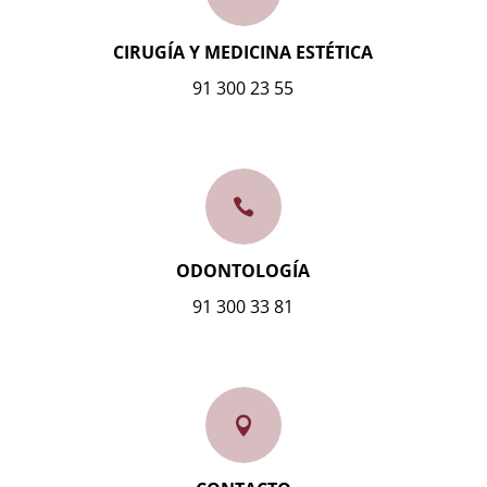
CIRUGÍA Y MEDICINA ESTÉTICA
91 300 23 55

ODONTOLOGÍA
91 300 33 81
