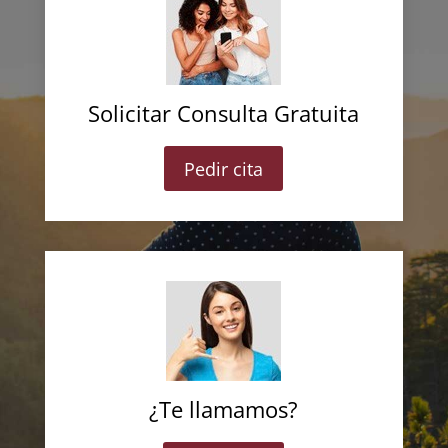
Solicitar Consulta Gratuita
Pedir cita
¿Te llamamos?