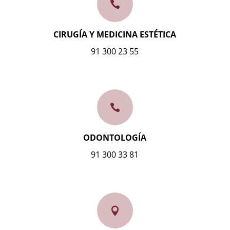

CIRUGÍA Y MEDICINA ESTÉTICA
91 300 23 55

ODONTOLOGÍA
91 300 33 81
