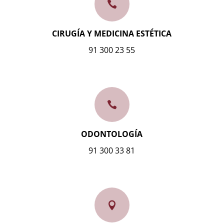

CIRUGÍA Y MEDICINA ESTÉTICA
91 300 23 55

ODONTOLOGÍA
91 300 33 81
