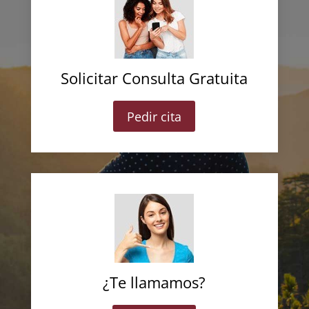
Solicitar Consulta Gratuita
Pedir cita
¿Te llamamos?