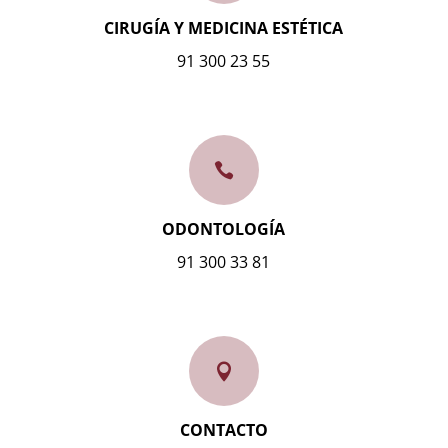
CIRUGÍA Y MEDICINA ESTÉTICA
91 300 23 55

ODONTOLOGÍA
91 300 33 81

CONTACTO