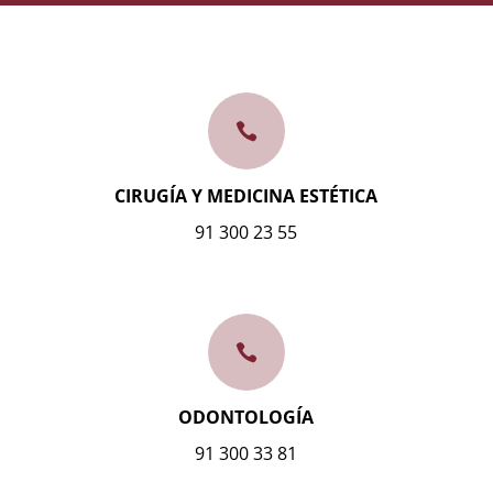

CIRUGÍA Y MEDICINA ESTÉTICA
91 300 23 55

ODONTOLOGÍA
91 300 33 81