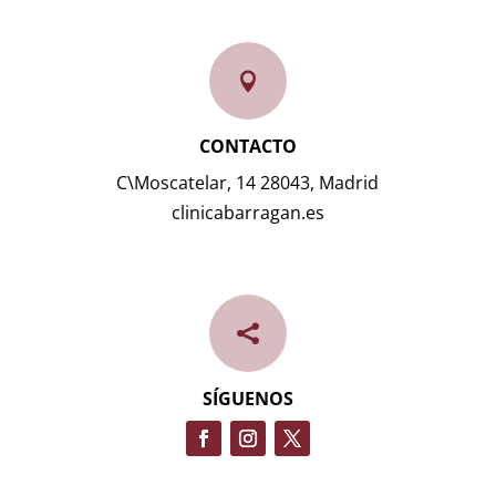

CONTACTO
C\Moscatelar, 14 28043, Madrid
clinicabarragan.es

SÍGUENOS