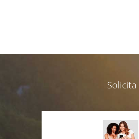
Solicit