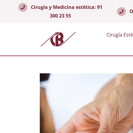
Cirugía y Medicina estética:
91
O
300 23 55
Cirugía Esté