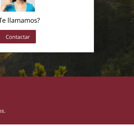
Te llamamos?
Contactar
os.