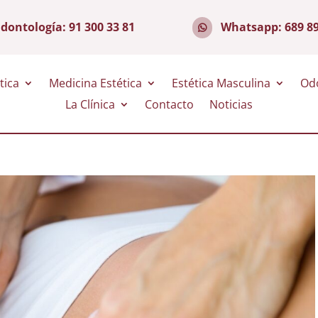
dontología:
91 300 33 81
Whatsapp:
689 8
tica
Medicina Estética
Estética Masculina
Od
La Clínica
Contacto
Noticias