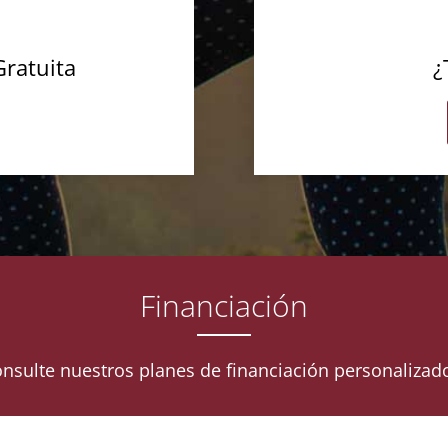
Gratuita
¿
Financiación
nsulte nuestros planes de financiación personalizad