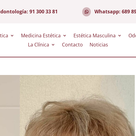
dontología:
91 300 33 81
Whatsapp:
689 8
tica
Medicina Estética
Estética Masculina
Od
La Clínica
Contacto
Noticias