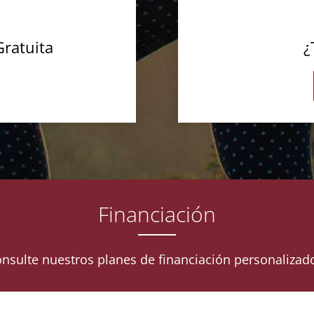
Gratuita
¿
Financiación
nsulte nuestros planes de financiación personalizad