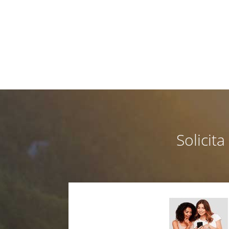
Solicit