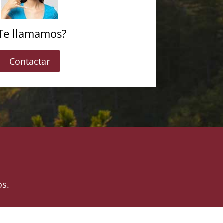
Te llamamos?
Contactar
os.