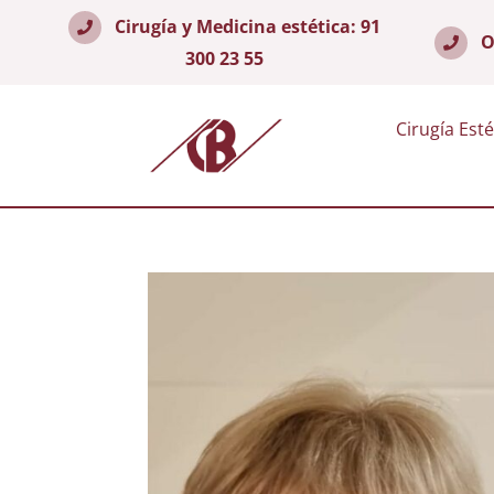
Cirugía y Medicina estética:
91
O
300 23 55
Cirugía Esté