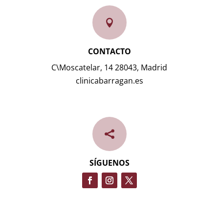

CONTACTO
C\Moscatelar, 14 28043, Madrid
clinicabarragan.es

SÍGUENOS