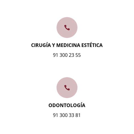

CIRUGÍA Y MEDICINA ESTÉTICA
91 300 23 55

ODONTOLOGÍA
91 300 33 81