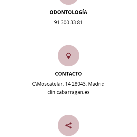
ODONTOLOGÍA
91 300 33 81

CONTACTO
C\Moscatelar, 14 28043, Madrid
clinicabarragan.es
