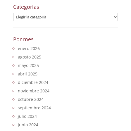
Categorías
Categorías
Por mes
enero 2026
agosto 2025
mayo 2025
abril 2025
diciembre 2024
noviembre 2024
octubre 2024
septiembre 2024
julio 2024
junio 2024