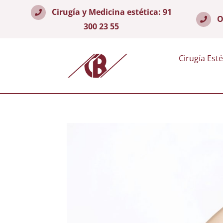
Cirugía y Medicina estética:
91
O
300 23 55
Cirugía Esté