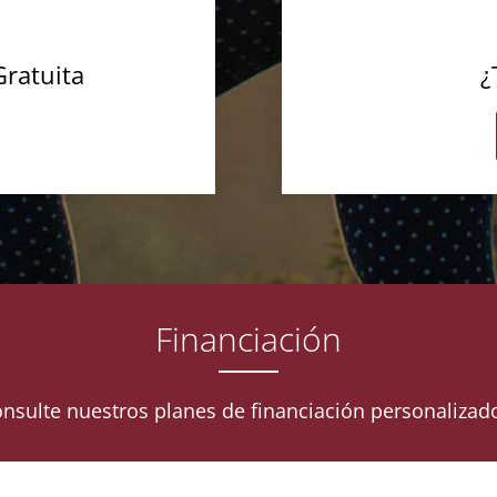
Gratuita
¿
Financiación
nsulte nuestros planes de financiación personalizad