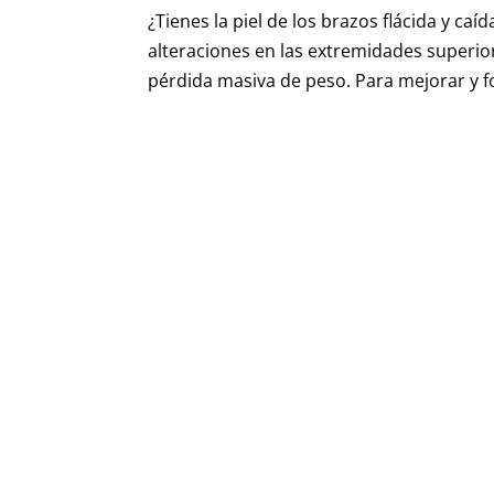
¿Tienes la piel de los brazos flácida y ca
alteraciones en las extremidades superi
pérdida masiva de peso. Para mejorar y fo