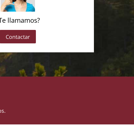
Te llamamos?
Contactar
os.