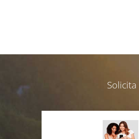
Solicit