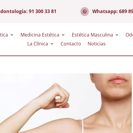
dontología:
91 300 33 81
Whatsapp:
689 8
tica
Medicina Estética
Estética Masculina
Od
La Clínica
Contacto
Noticias