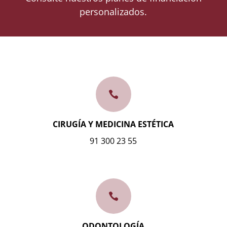
personalizados.

CIRUGÍA Y MEDICINA ESTÉTICA
91 300 23 55

ODONTOLOGÍA