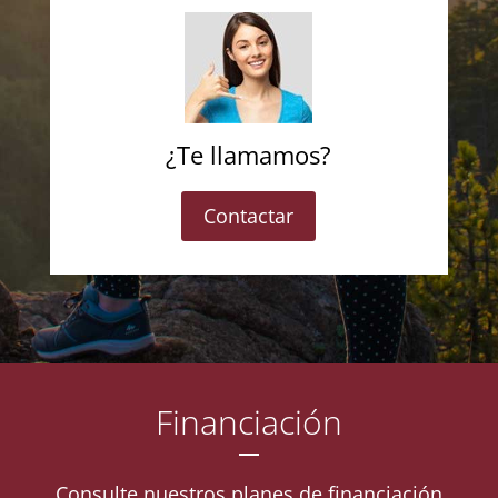
¿Te llamamos?
Contactar
Financiación
Consulte nuestros planes de financiación