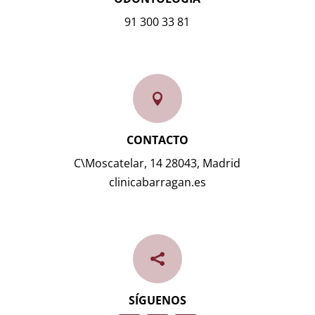
91 300 33 81

CONTACTO
C\Moscatelar, 14 28043, Madrid
clinicabarragan.es

SÍGUENOS